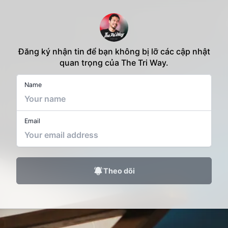
Đăng ký nhận tin để bạn không bị lỡ các cập nhật
quan trọng của The Tri Way.
Name
Email
Theo dõi