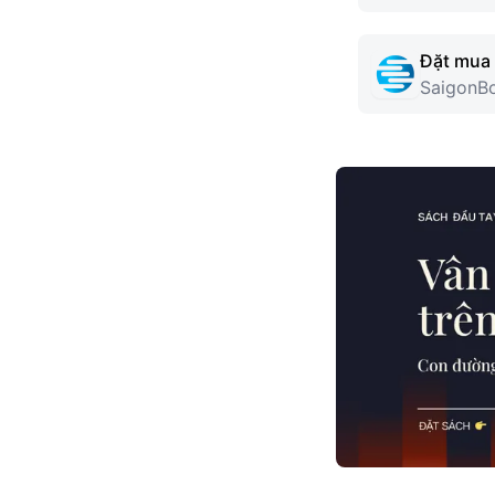
Đặt mua 
SaigonB