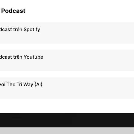
y Podcast
cast trên Spotify
cast trên Youtube
ới The Tri Way (AI)