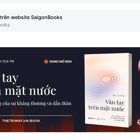
trên website SaigonBooks
ooks