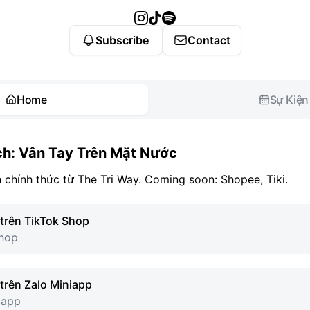
Subscribe
Contact
Home
Sự Kiện
ch: Vân Tay Trên Mặt Nước
 chính thức từ The Tri Way. Coming soon: Shopee, Tiki.
trên TikTok Shop
Shop
trên Zalo Miniapp
iapp