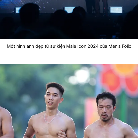
Một hình ảnh đẹp từ sự kiện Male Icon 2024 của Men's Folio